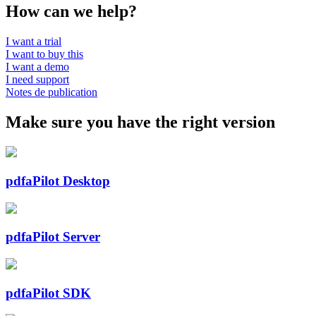
How can we help?
I want a trial
I want to buy this
I want a demo
I need support
Notes de publication
Make sure you have the right version
pdfaPilot Desktop
pdfaPilot Server
pdfaPilot SDK