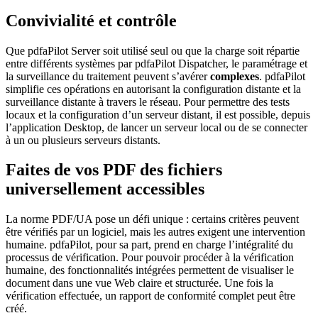
Convivialité et contrôle
Que pdfaPilot Server soit utilisé seul ou que la charge soit répartie
entre différents systèmes par pdfaPilot Dispatcher, le paramétrage et
la surveillance du traitement peuvent s’avérer
complexes
. pdfaPilot
simplifie ces opérations en autorisant la configuration distante et la
surveillance distante à travers le réseau. Pour permettre des tests
locaux et la configuration d’un serveur distant, il est possible, depuis
l’application Desktop, de lancer un serveur local ou de se connecter
à un ou plusieurs serveurs distants.
Faites de vos PDF des fichiers
universellement accessibles
La norme PDF/UA pose un défi unique : certains critères peuvent
être vérifiés par un logiciel, mais les autres exigent une intervention
humaine. pdfaPilot, pour sa part, prend en charge l’intégralité du
processus de vérification. Pour pouvoir procéder à la vérification
humaine, des fonctionnalités intégrées permettent de visualiser le
document dans une vue Web claire et structurée. Une fois la
vérification effectuée, un rapport de conformité complet peut être
créé.