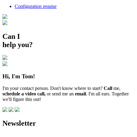
Configuration requise
Can I
help you?
Hi, I'm Tom!
I'm your contact person. Don't know where to start?
Call
me,
schedule a video call,
or send me an
email
. I'm all ears. Together
we'll figure this out!
Newsletter