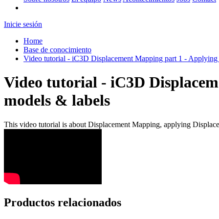
Inicie sesión
Home
Base de conocimiento
Video tutorial - iC3D Displacement Mapping part 1 - Applying
Video tutorial - iC3D Displace
models & labels
This video tutorial is about Displacement Mapping, applying Displac
Productos relacionados