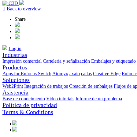
Back to overview
Share
Log in
Industrias
Impresión comercial
Cartelería y señalización
Embalajes y etiquetado
Productos
Apps for Enfocus Switch
Atomyx
axaio
callas
Creative Edge
Enfocu
Soluciones
Web2Print
Integración de trabajos
Creación de embalajes
Flujos de a
Asistencia
Base de conocimiento
Video tutorials
Informe de un problema
Política de privacidad
Terms & Conditions