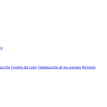
co
ducción
Gestión del color
Optimización de los soportes
Revisión