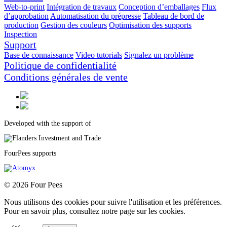
Web-to-print
Intégration de travaux
Conception d’emballages
Flux
d’approbation
Automatisation du prépresse
Tableau de bord de
production
Gestion des couleurs
Optimisation des supports
Inspection
Support
Base de connaissance
Video tutorials
Signalez un problème
Politique de confidentialité
Conditions générales de vente
Developed with the support of
FourPees supports
© 2026 Four Pees
Nous utilisons des cookies pour suivre l'utilisation et les préférences.
Pour en savoir plus, consultez notre page sur les cookies.