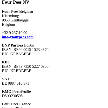
Four Pees NV
Four Pees Belgium
Kleemburg 1
9050 Gentbrugge
Belgium
+32 9 237 10 00
info@fourpees.com
BNP Paribas Fortis
IBAN: BE60 0015 1523 4370
BIC: GEBABEBB
KBC
IBAN: BE73 7350 5227 0860
BIC: KREDBEBB
VAT
BE 0887 610 871
KMO Portefeuille
DV.O230595
Four Pees France