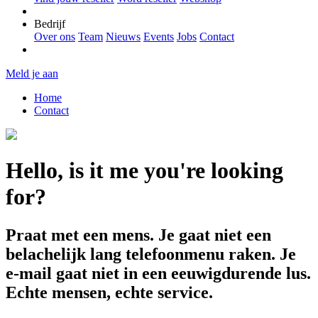
Bedrijf
Over ons
Team
Nieuws
Events
Jobs
Contact
Meld je aan
Home
Contact
Hello, is it me you're looking
for?
Praat met een mens. Je gaat niet een
belachelijk lang telefoonmenu raken. Je
e-mail gaat niet in een eeuwigdurende lus.
Echte mensen, echte service.