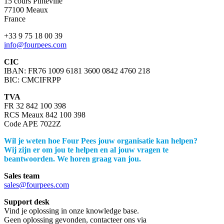
15 cours Pinteville
77100 Meaux
France
+33 9 75 18 00 39
info@fourpees.com
CIC
IBAN: FR76 1009 6181 3600 0842 4760 218
BIC: CMCIFRPP
TVA
FR 32 842 100 398
RCS Meaux 842 100 398
Code APE 7022Z
Wil je weten hoe Four Pees jouw organisatie kan helpen?
Wij zijn er om jou te helpen en al jouw vragen te
beantwoorden. We horen graag van jou.
Sales team
sales@fourpees.com
Support desk
Vind je oplossing in onze knowledge base.
Geen oplossing gevonden, contacteer ons via