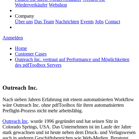
Wiederverkäufer
Webshop
Company
Über uns
Das Team
Nachrichten
Events
Jobs
Contact
Anmelden
Home
Customer Cases
Outreach Inc. vertraut auf Performance und Möglichkeiten
des pdfToolbox Servers
Outreach Inc.
Nach sieben Jahren Erfahrung mit einem automatisierten Workflow
wäre Outreach Inc. ohne pdfToolbox für ihren automatisierten
Preflight-Prozess nicht mehr arbeitsfähig.
Outreach Inc
. wurde 1996 gegründet und hat seinen Sitz in
Colorado Springs, USA. Das Unternehmen ist im Laufe der Jahre
stark gewachsen und ist heute neben dem Druck- und Verlagswesen
auch in anderen Geschäftsbereichen wie Web-Medien, Beratung,