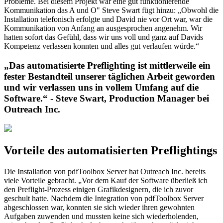
Probleme. Bei diesem Projekt war eine gut funktionierende
Kommunikation das A und O" Steve Swart fügt hinzu: „Obwohl die
Installation telefonisch erfolgte und David nie vor Ort war, war die
Kommunikation von Anfang an ausgesprochen angenehm. Wir
hatten sofort das Gefühl, dass wir uns voll und ganz auf Davids
Kompetenz verlassen konnten und alles gut verlaufen würde.“
„Das automatisierte Preflighting ist mittlerweile ein
fester Bestandteil unserer täglichen Arbeit geworden
und wir verlassen uns in vollem Umfang auf die
Software.“ - Steve Swart, Production Manager bei
Outreach Inc.
Vorteile des automatisierten Preflightings
Die Installation von pdfToolbox Server hat Outreach Inc. bereits
viele Vorteile gebracht. „Vor dem Kauf der Software überließ ich
den Preflight-Prozess einigen Grafikdesignern, die ich zuvor
geschult hatte. Nachdem die Integration von pdfToolbox Server
abgeschlossen war, konnten sie sich wieder ihren gewohnten
Aufgaben zuwenden und mussten keine sich wiederholenden,