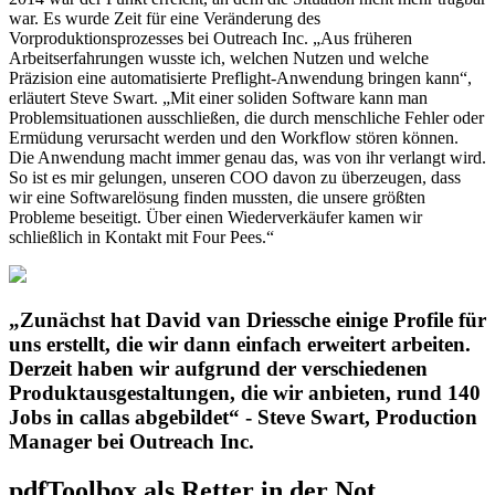
war. Es wurde Zeit für eine Veränderung des
Vorproduktionsprozesses bei Outreach Inc. „Aus früheren
Arbeitserfahrungen wusste ich, welchen Nutzen und welche
Präzision eine automatisierte Preflight-Anwendung bringen kann“,
erläutert Steve Swart. „Mit einer soliden Software kann man
Problemsituationen ausschließen, die durch menschliche Fehler oder
Ermüdung verursacht werden und den Workflow stören können.
Die Anwendung macht immer genau das, was von ihr verlangt wird.
So ist es mir gelungen, unseren COO davon zu überzeugen, dass
wir eine Softwarelösung finden mussten, die unsere größten
Probleme beseitigt. Über einen Wiederverkäufer kamen wir
schließlich in Kontakt mit Four Pees.“
„Zunächst hat David van Driessche einige Profile für
uns erstellt, die wir dann einfach erweitert arbeiten.
Derzeit haben wir aufgrund der verschiedenen
Produktausgestaltungen, die wir anbieten, rund 140
Jobs in callas abgebildet“ - Steve Swart, Production
Manager bei Outreach Inc.
pdfToolbox als Retter in der Not