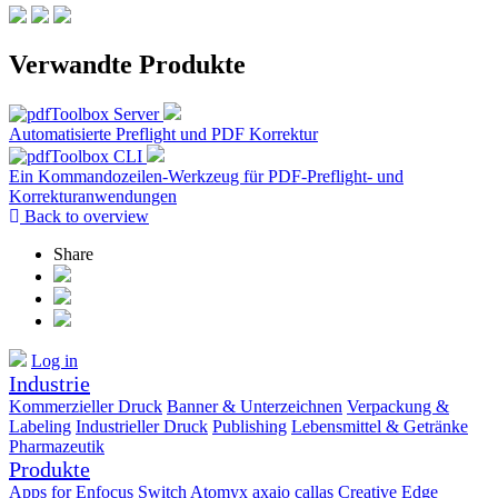
Verwandte Produkte
Automatisierte Preflight und PDF Korrektur
Ein Kommandozeilen-Werkzeug für PDF-Preflight- und
Korrekturanwendungen
Back to overview
Share
Log in
Industrie
Kommerzieller Druck
Banner & Unterzeichnen
Verpackung &
Labeling
Industrieller Druck
Publishing
Lebensmittel & Getränke
Pharmazeutik
Produkte
Apps for Enfocus Switch
Atomyx
axaio
callas
Creative Edge