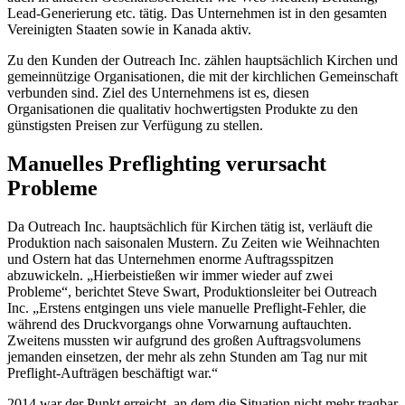
Lead-Generierung etc. tätig. Das Unternehmen ist in den gesamten
Vereinigten Staaten sowie in Kanada aktiv.
Zu den Kunden der Outreach Inc. zählen hauptsächlich Kirchen und
gemeinnützige Organisationen, die mit der kirchlichen Gemeinschaft
verbunden sind. Ziel des Unternehmens ist es, diesen
Organisationen die qualitativ hochwertigsten Produkte zu den
günstigsten Preisen zur Verfügung zu stellen.
Manuelles Preflighting verursacht
Probleme
Da Outreach Inc. hauptsächlich für Kirchen tätig ist, verläuft die
Produktion nach saisonalen Mustern. Zu Zeiten wie Weihnachten
und Ostern hat das Unternehmen enorme Auftragsspitzen
abzuwickeln. „Hierbeistießen wir immer wieder auf zwei
Probleme“, berichtet Steve Swart, Produktionsleiter bei Outreach
Inc. „Erstens entgingen uns viele manuelle Preflight-Fehler, die
während des Druckvorgangs ohne Vorwarnung auftauchten.
Zweitens mussten wir aufgrund des großen Auftragsvolumens
jemanden einsetzen, der mehr als zehn Stunden am Tag nur mit
Preflight-Aufträgen beschäftigt war.“
2014 war der Punkt erreicht, an dem die Situation nicht mehr tragbar