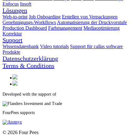
Enfocus
Insoft
Lösungen
Web-to-print
Job Onboarding
Erstellen von Verpackungen
Genehmigungs-Workflows
Automatisierung der Druckvorstufe
Production Dashboard
Farbmanagement
Mediaoptimierung
Korrektur
Support
Wissensdatenbank
Video tutorials
Support für callas software
Produkte
Datenschutzerklärung
Terms & Conditions
Developed with the support of
FourPees supports
© 2026 Four Pees