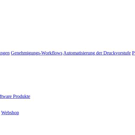
ungen
Genehmigungs-Workflows
Automatisierung der Druckvorstufe
P
oftware Produkte
Webshop