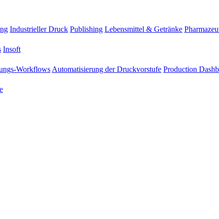
ing
Industrieller Druck
Publishing
Lebensmittel & Getränke
Pharmazeu
s
Insoft
ungs-Workflows
Automatisierung der Druckvorstufe
Production Dashb
e