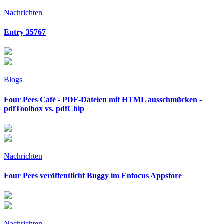
Nachrichten
Entry 35767
Blogs
Four Pees Café - PDF-Dateien mit HTML ausschmücken -
pdfToolbox vs. pdfChip
Nachrichten
Four Pees veröffentlicht Buggy im Enfocus Appstore
Nachrichten