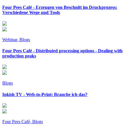
Four Pees Café - Erzeugen von Beschnitt im Druckprozess:
Verschiedene Wege und Tools
Webinar, Blogs
Four Pees Café - Distributed processing options - Dealing with
production peaks
Blogs
Inkish TV - Web-to-Print: Brauche ich das?
Four Pees Café, Blogs