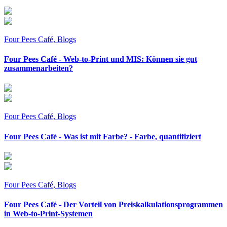
Four Pees Café, Blogs
Four Pees Café - Web-to-Print und MIS: Können sie gut
zusammenarbeiten?
Four Pees Café, Blogs
Four Pees Café - Was ist mit Farbe? - Farbe, quantifiziert
Four Pees Café, Blogs
Four Pees Café - Der Vorteil von Preiskalkulationsprogrammen
in Web-to-Print-Systemen