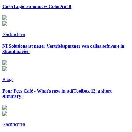
ColorLogic announces ColorAnt 8
Nachrichten
NI Solutions ist neuer Vertriebspartner von callas software in
Skandinavien
Blogs
Four Pees Café - What's new in pdfToolbox 13, a short
summary!
Nachrichten