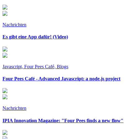
Nachrichten
Es gibt eine App dafür! (Video)
Javascript, Four Pees Café, Blogs
Four Pees Café - Advanced Javascript: a node.js project
Nachrichten
IPIA Innovation Magazine: "Four Pees finds a new flow"