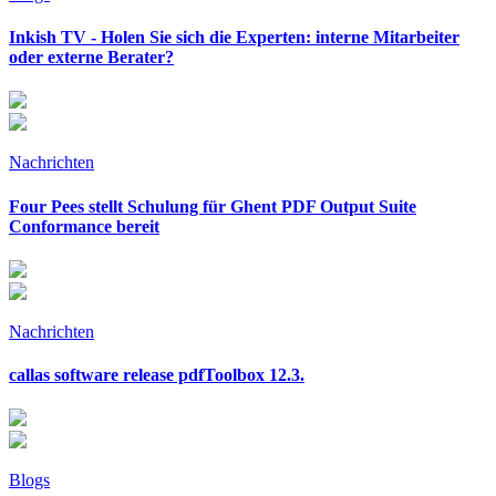
Inkish TV - Holen Sie sich die Experten: interne Mitarbeiter
oder externe Berater?
Nachrichten
Four Pees stellt Schulung für Ghent PDF Output Suite
Conformance bereit
Nachrichten
callas software release pdfToolbox 12.3.
Blogs