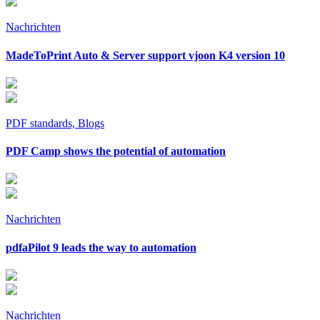
Nachrichten
MadeToPrint Auto & Server support vjoon K4 version 10
PDF standards, Blogs
PDF Camp shows the potential of automation
Nachrichten
pdfaPilot 9 leads the way to automation
Nachrichten