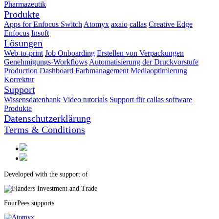
Pharmazeutik
Produkte
Apps for Enfocus Switch
Atomyx
axaio
callas
Creative Edge
Enfocus
Insoft
Lösungen
Web-to-print
Job Onboarding
Erstellen von Verpackungen
Genehmigungs-Workflows
Automatisierung der Druckvorstufe
Production Dashboard
Farbmanagement
Mediaoptimierung
Korrektur
Support
Wissensdatenbank
Video tutorials
Support für callas software
Produkte
Datenschutzerklärung
Terms & Conditions
Developed with the support of
FourPees supports