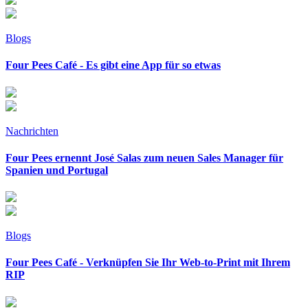
Blogs
Four Pees Café - Es gibt eine App für so etwas
Nachrichten
Four Pees ernennt José Salas zum neuen Sales Manager für
Spanien und Portugal
Blogs
Four Pees Café - Verknüpfen Sie Ihr Web-to-Print mit Ihrem
RIP