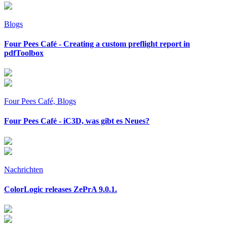
Blogs
Four Pees Café - Creating a custom preflight report in
pdfToolbox
Four Pees Café, Blogs
Four Pees Café - iC3D, was gibt es Neues?
Nachrichten
ColorLogic releases ZePrA 9.0.1.