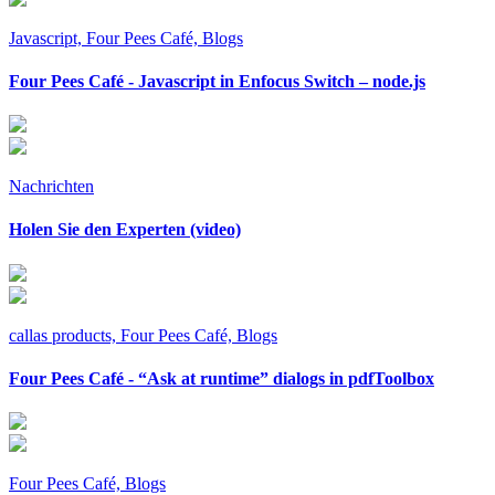
Javascript, Four Pees Café, Blogs
Four Pees Café - Javascript in Enfocus Switch – node.js
Nachrichten
Holen Sie den Experten (video)
callas products, Four Pees Café, Blogs
Four Pees Café - “Ask at runtime” dialogs in pdfToolbox
Four Pees Café, Blogs