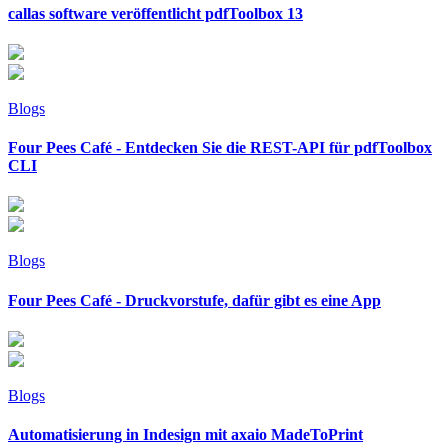
callas software veröffentlicht pdfToolbox 13
Blogs
Four Pees Café - Entdecken Sie die REST-API für pdfToolbox
CLI
Blogs
Four Pees Café - Druckvorstufe, dafür gibt es eine App
Blogs
Automatisierung in Indesign mit axaio MadeToPrint