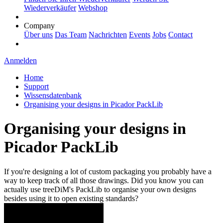
Wiederverkäufer
Webshop
Company
Über uns
Das Team
Nachrichten
Events
Jobs
Contact
Anmelden
Home
Support
Wissensdatenbank
Organising your designs in Picador PackLib
Organising your designs in
Picador PackLib
If you're designing a lot of custom packaging you probably have a
way to keep track of all those drawings. Did you know you can
actually use treeDiM's PackLib to organise your own designs
besides using it to open existing standards?