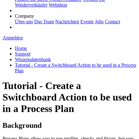
Wiederverkäufer
Webshop
Company
Über uns
Das Team
Nachrichten
Events
Jobs
Contact
Anmelden
Home
Support
Wissensdatenbank
Tutorial - Create a Switchboard Action to be used in a Process
Plan
Tutorial - Create a
Switchboard Action to be used
in a Process Plan
Background
Process Plans allow you to run profiles, checks and fixups, but you