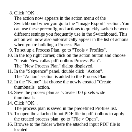
Click "OK".
The action now appears in the action menu of the
Switchboard when you go to the "Image Export" section. You
can use these preconfigured actions to quickly switch between
different settings you frequently use in the Switchboard. This
action will now also automatically appear in the list of actions
when you're building a Process Plan.
To set up a Process Plan, go to "Tools > Profiles".
In the top right corner, click on the action button and choose
"Create New callas pdfToolbox Process Plan".
The "New Process Plan" dialog displayed.
In the "Sequence" panel, double click "Action".
The "Action" section is added to the Process Plan.
In the "Name" list choose the newly created "Create
thumbnails" action.
Save the process plan as "Create 100 pixels wide
thumbnails".
Click "OK".
The process plan is saved in the predefined Profiles list.
To open the attached input PDF file in pdfToolbox to apply
the created process plan, go to "File > Open".
Browse to the folder where the attached input PDF file is
located.