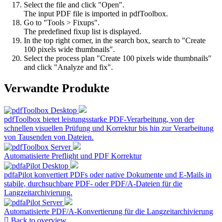
Select the file and click "Open".
The input PDF file is imported in pdfToolbox.
Go to "Tools > Fixups".
The predefined fixup list is displayed.
In the top right corner, in the search box, search to "Create
100 pixels wide thumbnails".
Select the process plan "Create 100 pixels wide thumbnails"
and click "Analyze and fix".
Verwandte Produkte
pdfToolbox bietet leistungsstarke PDF-Verarbeitung, von der
schnellen visuellen Prüfung und Korrektur bis hin zur Verarbeitung
von Tausenden von Dateien.
Automatisierte Preflight und PDF Korrektur
pdfaPilot konvertiert PDFs oder native Dokumente und E-Mails in
stabile, durchsuchbare PDF- oder PDF/A-Dateien für die
Langzeitarchivierung.
Automatisierte PDF/A-Konvertierung für die Langzeitarchivierung
Back to overview