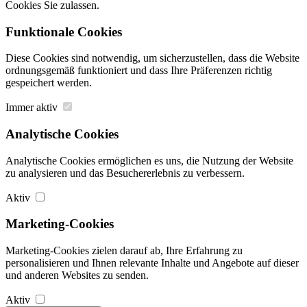
Cookies Sie zulassen.
Funktionale Cookies
Diese Cookies sind notwendig, um sicherzustellen, dass die Website
ordnungsgemäß funktioniert und dass Ihre Präferenzen richtig
gespeichert werden.
Immer aktiv
Analytische Cookies
Analytische Cookies ermöglichen es uns, die Nutzung der Website
zu analysieren und das Besuchererlebnis zu verbessern.
Aktiv
Marketing-Cookies
Marketing-Cookies zielen darauf ab, Ihre Erfahrung zu
personalisieren und Ihnen relevante Inhalte und Angebote auf dieser
und anderen Websites zu senden.
Aktiv