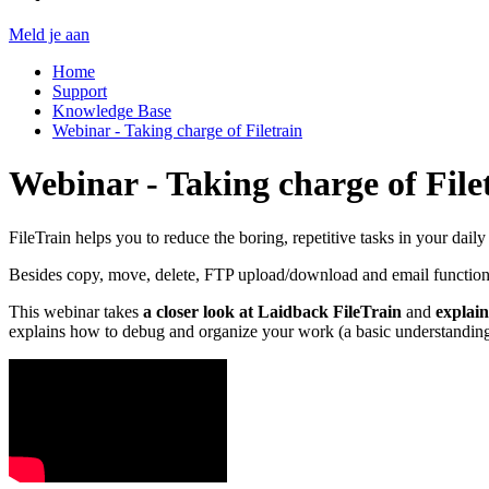
Meld je aan
Home
Support
Knowledge Base
Webinar - Taking charge of Filetrain
Webinar - Taking charge of File
FileTrain helps you to reduce the boring, repetitive tasks in your dail
Besides copy, move, delete, FTP upload/download and email function
This webinar takes
a closer look at Laidback FileTrain
and
explain
explains how to debug and organize your work (a basic understanding o