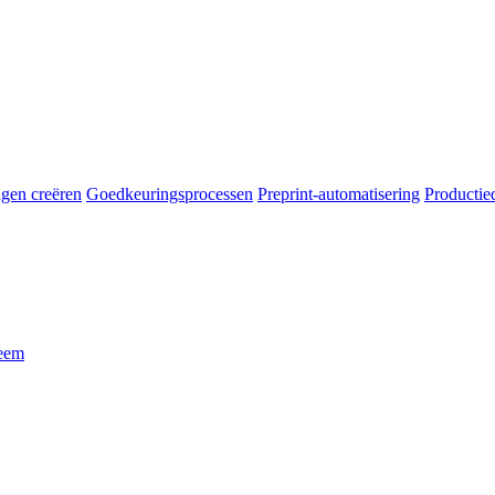
gen creëren
Goedkeuringsprocessen
Preprint-automatisering
Productie
leem