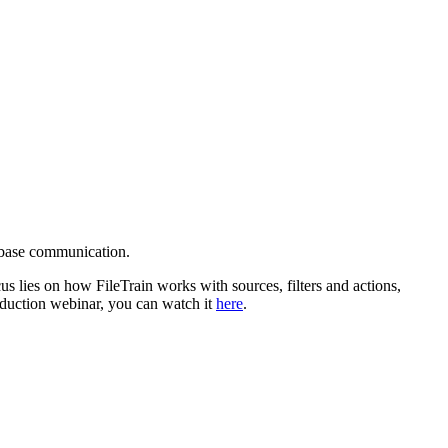
abase communication.
us lies on how FileTrain works with sources, filters and actions,
roduction webinar, you can watch it
here
.