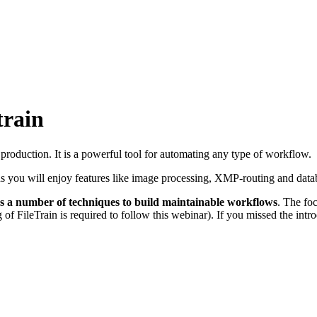
train
y production. It is a powerful tool for automating any type of workflow.
s you will enjoy features like image processing, XMP-routing and dat
s a
number of techniques to build maintainable workflows
. The foc
f FileTrain is required to follow this webinar). If you missed the int